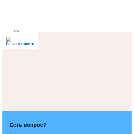
Решаем вместе
Есть вопрос?