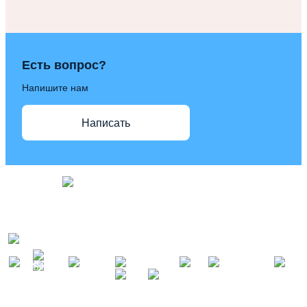
Есть вопрос?
Напишите нам
Написать
АРХИВ НОВОСТЕЙ